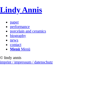
Lindy Annis
paper
performance
porcelain and ceramics
biography
news
contact
Menü
Menü
© lindy annis
imprint / impressum / datenschutz